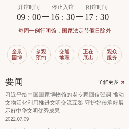
开馆时间
停止入馆
闭馆时间
09 : 00
16 : 30
17 : 30
每周一例行闭馆，国家法定节假日除外
全景
参观
交通
正在
观众
国博
预约
地理
展出
服务
要闻
了解更多
习近平给中国国家博物馆的老专家回信强调 推动
文物活化利用推进文明交流互鉴 守护好传承好展
示好中华文明优秀成果
2022.07.09