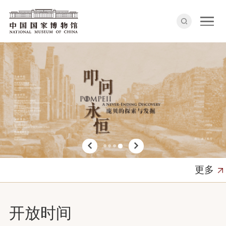
更多
开放时间