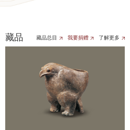
藏品
藏品总目
我要捐赠
了解更多