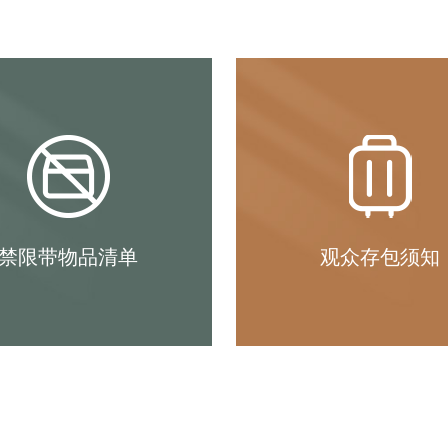
禁限带物品清单
观众存包须知