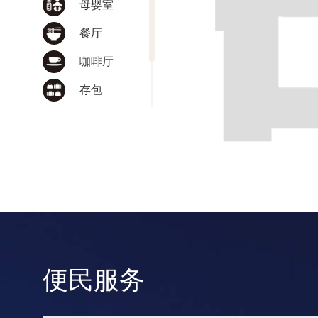
母婴室
餐厅
咖啡厅
存包
饮水处
文创商店
便民服务