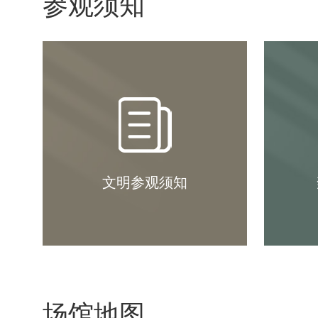
参观须知
文明参观须知
场馆地图