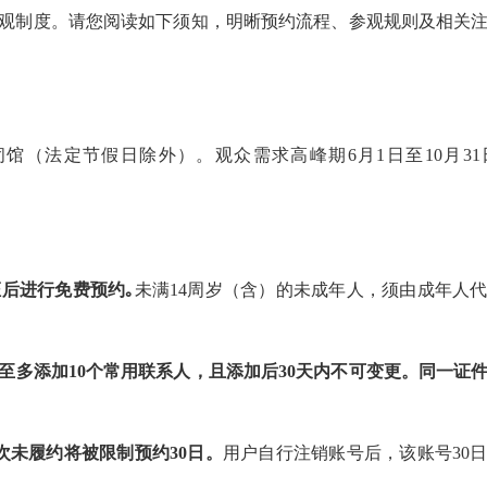
观制度。请您阅读如下须知，明晰预约流程、参观规则及相关
），周一闭馆（法定节假日除外）。观众需求高峰期6月1日至10月3
证后进行免费预约｡
未满14周岁（含）的未成年人，须由成年人
；至多添加10个常用联系人，且添加后30天内不可变更。同一证
次未履约将被限制预约30日。
用户自行注销账号后，该账号30