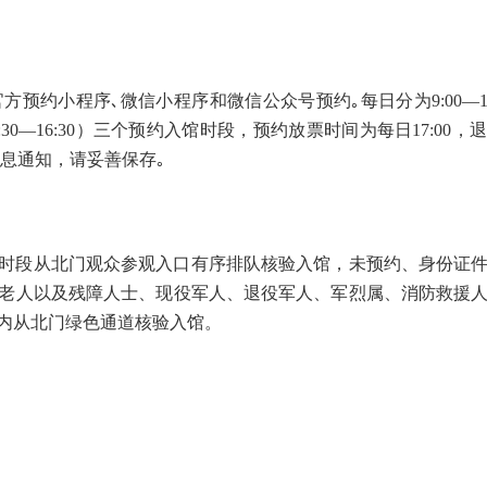
约小程序､微信小程序和微信公众号预约｡每日分为9:00—11:0
时段为13:30—16:30）三个预约入馆时段，预约放票时间为每日17:0
消息通知，请妥善保存｡
时段从北门观众参观入口有序排队核验入馆，未预约、身份证
上老人以及残障人士、现役军人、退役军人、军烈属、消防救援
内从北门绿色通道核验入馆。