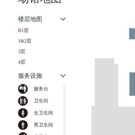
楼层地图
B1层
1&2层
3层
4层
服务设施
服务台
卫生间
女卫生间
男卫生间