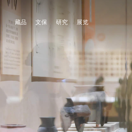
藏品
文保
研究
展览