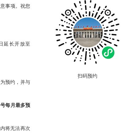
注意事项。祝您
1日延长开放至
扫码预约
代为预约，并与
件号每月最多预
日内将无法再次