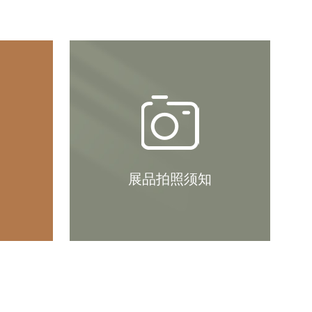
展品拍照须知