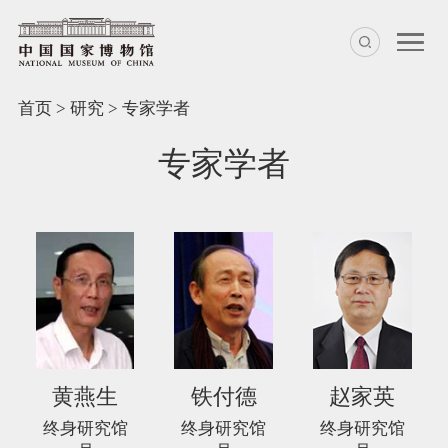
首页
>
研究
>
专家学者
专家学者
黄燕生
铁付德
赵家英
终身研究馆
终身研究馆
终身研究馆