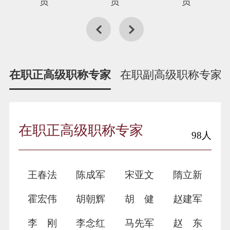
员
员
员
在职正高级职称专家
在职副高级职称专家
在职正高级职称专家
98人
王春法
陈成军
宋亚文
隋立新
霍宏伟
胡朝辉
胡 健
赵建军
李 刚
李念红
马先军
赵 东