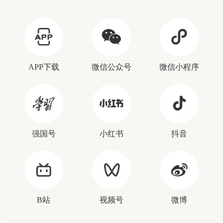
APP下载
微信公众号
微信小程序
强国号
小红书
抖音
B站
视频号
微博