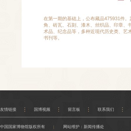
在第一期的基础上，公布藏品475931
角、砖瓦、石刻、漆木、丝织品、印章、
术品、纪念品等，多种近现代历史类、艺
书刊等。
友情链接
国博视频
留言板
联系我们
中国国家博物馆版权所有
网站维护：新闻传播处
|