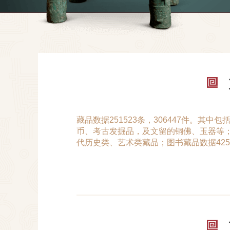
藏品数据251523条，306447件。其中包
币、考古发掘品，及文留的铜佛、玉器等；近
代历史类、艺术类藏品；图书藏品数据425