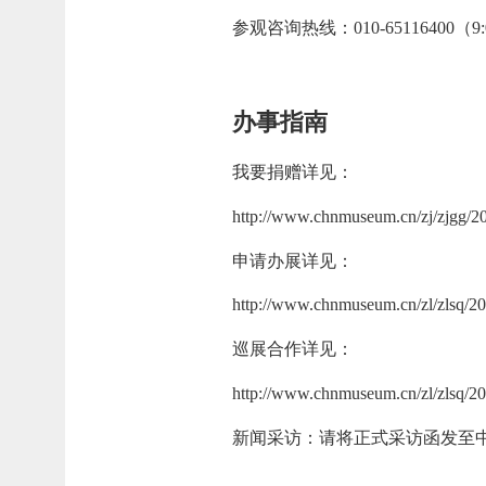
参观咨询热线：010-65116400（9:0
办事指南
我要捐赠详见：
http://www.chnmuseum.cn/zj/zjgg/
申请办展详见：
http://www.chnmuseum.cn/zl/zlsq/2
巡展合作详见：
http://www.chnmuseum.cn/zl/zlsq/2
新闻采访：请将正式采访函发至