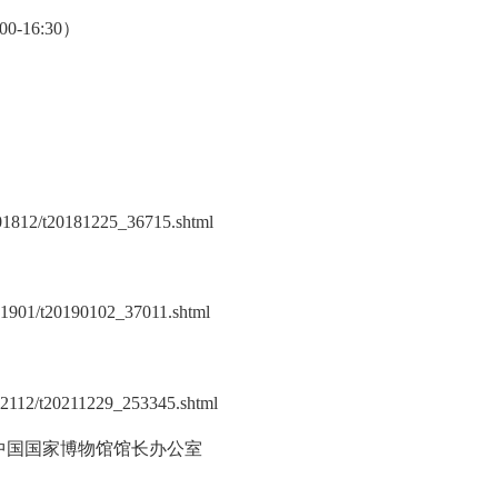
0-16:30）
201812/t20181225_36715.shtml
01901/t20190102_37011.shtml
02112/t20211229_253345.shtml
中国国家博物馆馆长办公室