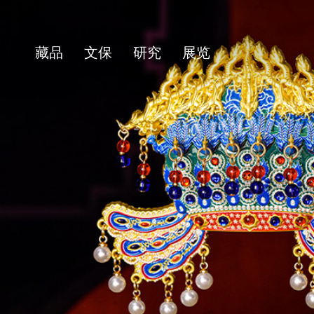
藏品
文保
研究
展览