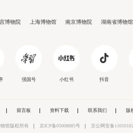
宫博物院
上海博物馆
南京博物院
湖南省博物馆
序
强国号
小红书
抖音
留言板
资料下载
联系我们
版
博物馆版权所有
京ICP备05008885号
京公网安备11010102