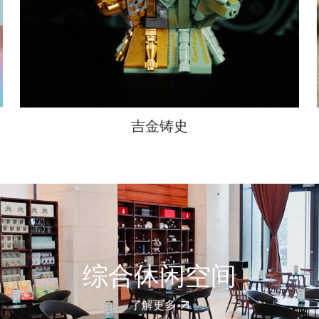
吉金铸史
文创体验区
了解更多