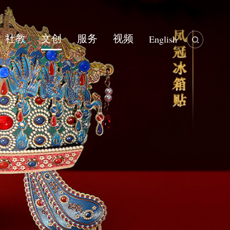
社教
文创
服务
视频
English