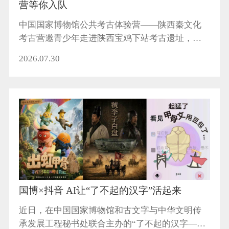
营等你入队
中国国家博物馆公共考古体验营——陕西秦文化
考古营邀青少年走进陕西宝鸡下站考古遗址，触
摸秦人的根脉与信仰。第二期（8月11日-16日）
2026.07.30
火热报名中！
国博×抖音 AI让“了不起的汉字”活起来
近日，在中国国家博物馆和古文字与中华文明传
承发展工程秘书处联合主办的“了不起的汉字——