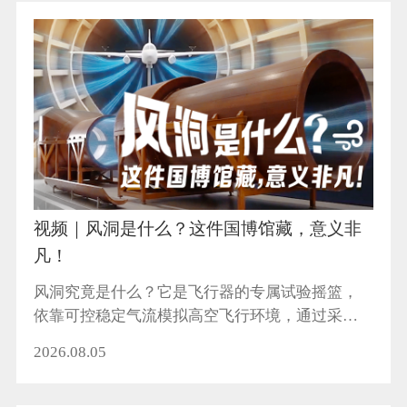
视频｜风洞是什么？这件国博馆藏，意义非
凡！
风洞究竟是什么？它是飞行器的专属试验摇篮，
依靠可控稳定气流模拟高空飞行环境，通过采集
升力、阻力等数据，反复打磨飞行器外形，是航
2026.08.05
空研发不可或缺的核心设施。