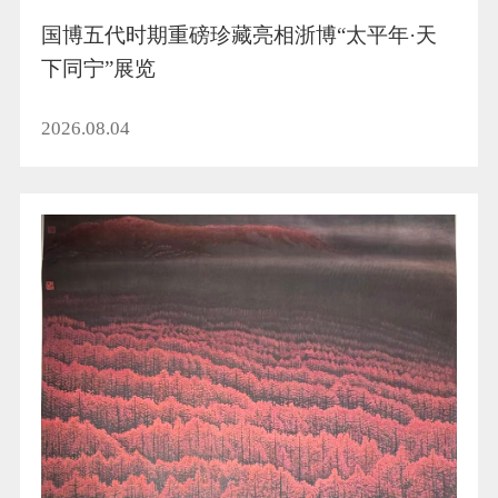
国博五代时期重磅珍藏亮相浙博“太平年·天
下同宁”展览
2026.08.04