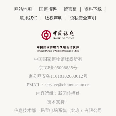
网站地图
国博招聘
留言板
资料下载
联系我们
版权声明
隐私安全声明
中国国家博物馆版权所有
京ICP备05008885号
京公网安备11010102003012号
EMAIL：service@chnmuseum.cn
内容运维：新闻传播处
技术支持：
信息技术部 易宝电脑系统（北京）有限公司