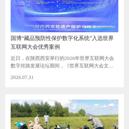
国博“藏品预防性保护数字化系统”入选世界
互联网大会优秀案例
近日，在陕西西安举行的2026年世界互联网大会
数字丝路发展论坛期间，《世界互联网大会文化
遗产数字化案例集（2026）》正式发布。中国国
2026.07.31
家博物馆联合天津恒达文博科技股份有限公司、
清华大学、哈尔滨工业大学、天津大学等单位联
合申报的《基于多维环境感知与数理模型预测的
博物馆藏品预防性保护系统...