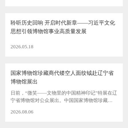
聆听历史回响 开启时代新章——习近平文化
思想引领博物馆事业高质量发展
2026.05.18
国家博物馆珍藏商代镂空人面纹钺赴辽宁省
博物馆展出
日前，“微笑——文物里的中国精神印记”特展在辽
宁省博物馆对公众展出。中国国家博物馆珍藏商
代镂空人面纹钺亮相展览，并将与山东博物馆珍
2026.08.06
藏亚醜钺于9月22日至9月27日在展览中合璧展
出。