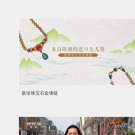
嵌珍珠宝石金项链