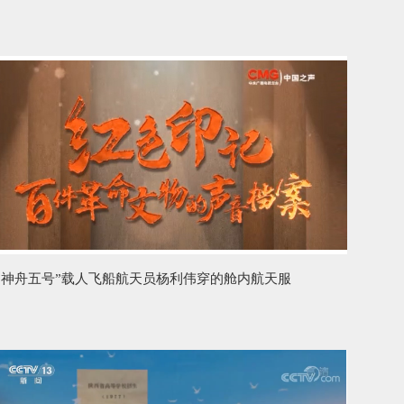
神舟五号”载人飞船航天员杨利伟穿的舱内航天服