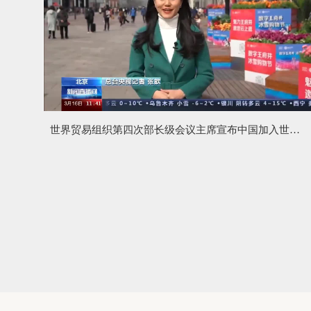
世界贸易组织第四次部长级会议主席宣布中国加入世贸组织时用的木槌