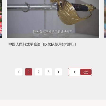
中国人民解放军驻澳门仪仗队使用的指挥刀
1
2
3
GO