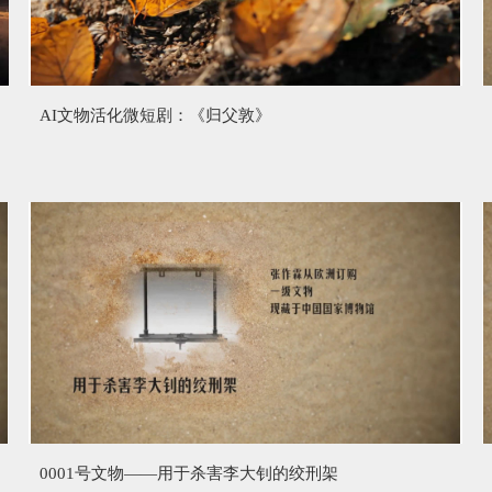
AI文物活化微短剧：《归父敦》
0001号文物——用于杀害李大钊的绞刑架