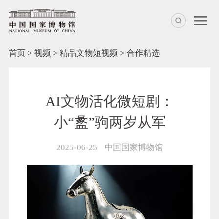
首页
>
视频
>
精品文物短视频
>
合作精选
AI文物活化微短剧：
小“盠”驹两岁从军
2025-06-25
中国国家博物馆