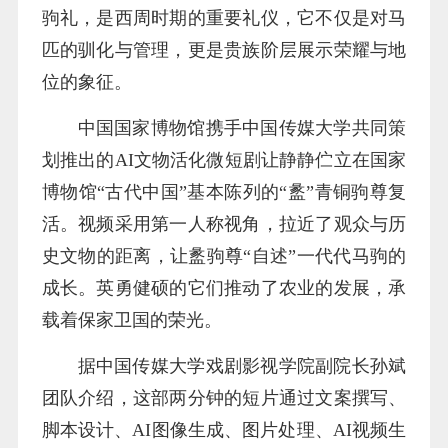
驹礼，是西周时期的重要礼仪，它不仅是对马
匹的驯化与管理，更是贵族阶层展示荣耀与地
位的象征。
中国国家博物馆携手中国传媒大学共同策
划推出的AI文物活化微短剧让静静伫立在国家
博物馆“古代中国”基本陈列的“盠”青铜驹尊复
活。视频采用第一人称视角，拉近了观众与历
史文物的距离，让盠驹尊“自述”一代代马驹的
成长。英勇健硕的它们推动了农业的发展，承
载着保家卫国的荣光。
据中国传媒大学戏剧影视学院副院长孙斌
团队介绍，这部两分钟的短片通过文案撰写、
脚本设计、AI图像生成、图片处理、AI视频生