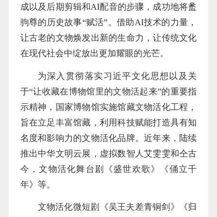
成以及后期剪辑和AI配音的步骤，成功地将盠
驹尊的历史故事“赋活”。借助AI技术的力量，
让古老的文物焕发出新的生命力，让传统文化
在现代社会中绽放出更加耀眼的光芒。
为深入贯彻落实习近平文化思想以及关
于“让收藏在博物馆里的文物活起来”的重要指
示精神，国家博物馆实施馆藏文物活化工程，
旨在立足丰富馆藏，利用科技赋能打造具有知
名度和影响力的文物活化品牌。近年来，陆续
推出中华文明云展，虚拟数智人艾雯雯和仝古
今，文物活化舞台剧《盛世欢歌》《俑立千
年》等。
文物活化微短剧《吴王夫差青铜剑》《归