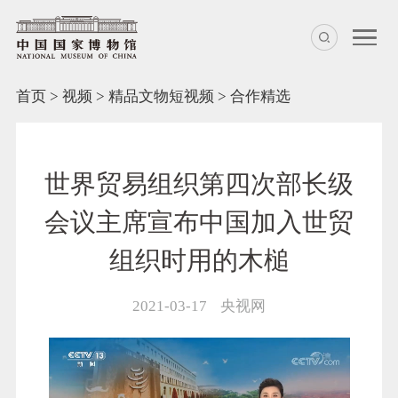
首页
>
视频
>
精品文物短视频
>
合作精选
世界贸易组织第四次部长级
会议主席宣布中国加入世贸
组织时用的木槌
2021-03-17
央视网