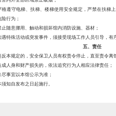
．馆舍内外全部区域禁止吸烟；
．严格遵守电梯、扶梯、楼梯使用安全规定，严禁在扶梯
危险行为；
．禁止随意挪用、触动和损坏馆内消防设施、器材；
．如遇特殊活动或突发事件，须接受现场工作人员引导，有
五、责任
．违反本规定的，安全保卫人员有权责令停止，直至责令离
．造成人身和财产损失的，依法追究行为人相应法律责任；
．未尽事宜以本馆公示为准；
．本须知自发布之日起施行。