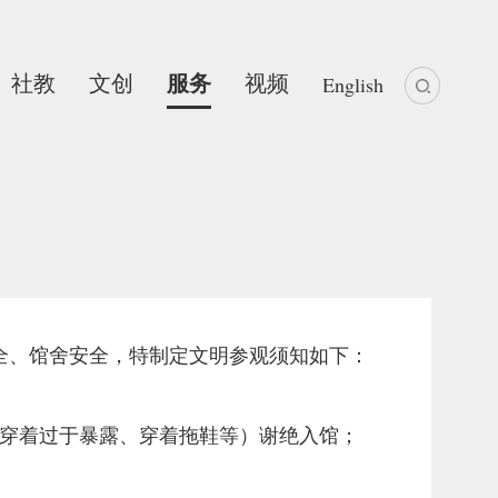
社教
文创
服务
视频
English
全、馆舍安全，特制定文明参观须知如下：
含穿着过于暴露、穿着拖鞋等）谢绝入馆；