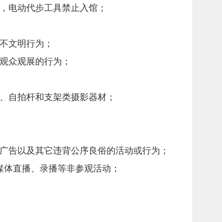
》，电动代步工具禁止入馆；
等不文明行为；
他观众观展的行为；
灯、自拍杆和支架类摄影器材；
贴广告以及其它违背公序良俗的活动或行为；
媒体直播、录播等非参观活动；