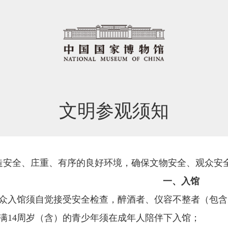
文明参观须知
造安全、庄重、有序的良好环境，确保文物安全、观众安
一、入馆
观众入馆须自觉接受安全检查，醉酒者、仪容不整者（包
未满14周岁（含）的青少年须在成年人陪伴下入馆；