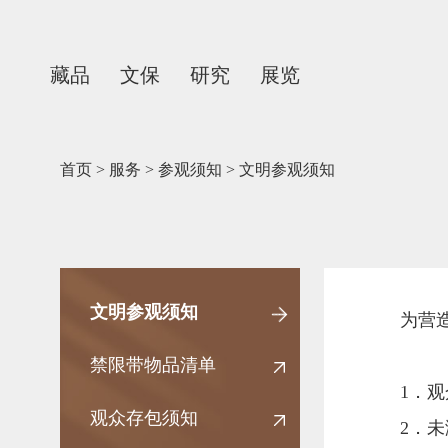
藏品
文保
研究
展览
首页
>
服务
>
参观须知
>
文明参观须知
文明参观须知
为营
禁限带物品清单
1．
观众存包须知
2．