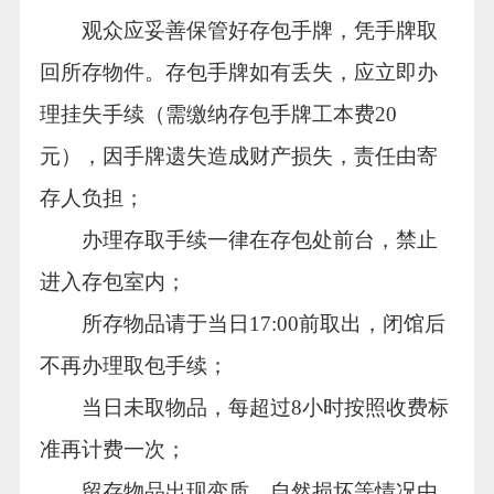
观众应妥善保管好存包手牌，凭手牌取
回所存物件。存包手牌如有丢失，应立即办
理挂失手续（需缴纳存包手牌工本费20
元），因手牌遗失造成财产损失，责任由寄
存人负担；
办理存取手续一律在存包处前台，禁止
进入存包室内；
所存物品请于当日17:00前取出，闭馆后
不再办理取包手续；
当日未取物品，每超过8小时按照收费标
准再计费一次；
留存物品出现变质、自然损坏等情况由