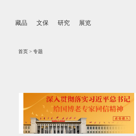
藏品
文保
研究
展览
首页
>
专题