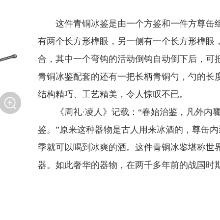
这件青铜冰鉴是由一个方鉴和一件方尊缶
有两个长方形榫眼，另一侧有一个长方形榫眼
合，其中一个弯钩的活动倒钩自动倒下后，可
青铜冰鉴配套的还有一把长柄青铜勺，勺的长
结构精巧、工艺精美，令人惊叹不已。
《周礼·凌人》记载：“春始治鉴，凡外内
鉴。”原来这种器物是古人用来冰酒的，尊缶
季就可以喝到冰爽的酒。这件青铜冰鉴堪称世
器。如此奢华的器物，在两千多年前的战国时