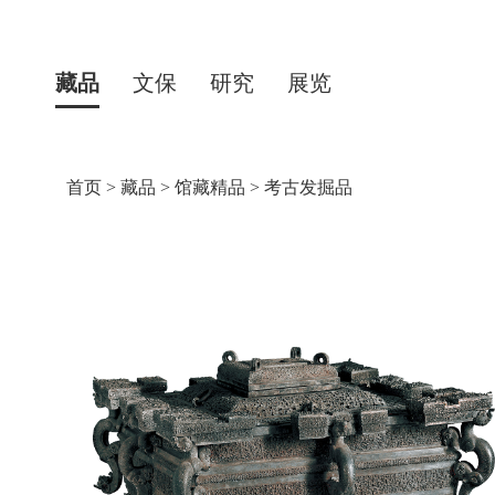
藏品
文保
研究
展览
首页
>
藏品
>
馆藏精品
>
考古发掘品