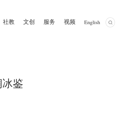
社教
文创
服务
视频
English
铜冰鉴