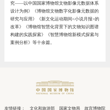
究——以中国国家博物馆文物影像元数据体系
设计为例》《博物馆文物数字化影像元数据的
研究与应用》
《新文化运动期间<小说月报>的
改革》
《博物馆智慧化背景下的文物知识图谱
构建的实践探索》《智慧博物馆新模式探索与
案例分析》等十余篇。
友情链接：
文化和旅游部
国家文物局
故宫博物院