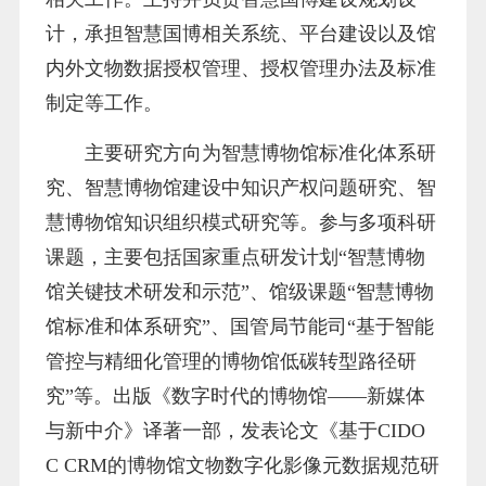
计，承担智慧国博相关系统、平台建设以及馆
内外文物数据授权管理、授权管理办法及标准
制定等工作。
主要研究方向为智慧博物馆标准化体系研
究、智慧博物馆建设中知识产权问题研究、智
慧博物馆知识组织模式研究等。参与多项科研
课题，
主要包括国家重点研发计划“智慧博物
馆关键技术研发和示范”、馆级课题“智慧博物
馆标准和体系研究”、
国管局节能司“基于智能
管控与精细化管理的博物馆低碳转型路径研
究”等。出版《数字时代的博物馆——新媒体
与新中介》译著一部，发表论文《基于CIDO
C CRM的博物馆文物数字化影像元数据规范研