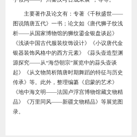
主要著作及论文有：专著《千秋盛世——
图说隋唐五代》一书；论文如《唐代狮子纹浅
析——从国家博物馆的狮纹鎏金银盘谈起》
《浅谈中国古代服装纹饰设计》《小议唐代金
银器装饰风格中的西方元素》《蒜头壶造型渊
源探究——从“海岱朝宗”展览中的蒜头壶谈
起》《从文物简析隋唐时期舞蹈的特征与历史
传承》等。此外，整理编纂《启蒙的艺术》
《地中海文明——法国卢浮宫博物馆藏文物精
品》《万里同风——新疆文物精品》等展览图
录。