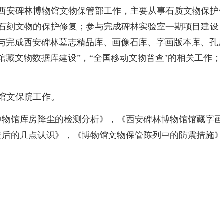
8月，在西安碑林博物馆文物保管部工作，主要从事石质文物
等石刻文物的保护修复
；参与
完成碑林实验室一期项目建设
与
完成
西安碑林
墓志精品库、画像石库、字画版本库、孔庙
馆藏文物数据库建设”，“全国移动文物普查”的相关工作；
物馆文保院工作。
博物馆库房降尘的检测分析》
，
《西安碑林博物馆馆藏字
查后的几点认识》，《博物馆文物保管陈列中的防震措施