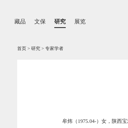
藏品
文保
研究
展览
首页
>
研究
>
专家学者
牟炜（1975.04-）女