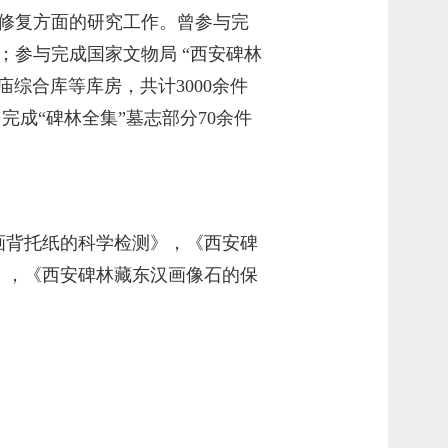
保护修复方面的研究工作。曾参与完
；
参与
完成
国家文物局 “西安
碑林
综合库等库房，共计3000余件
完成“碑林全集”墓志部分70余件
画背托纸的科学检测》，《西安碑
》，
《西安碑林藏东汉画像石的保