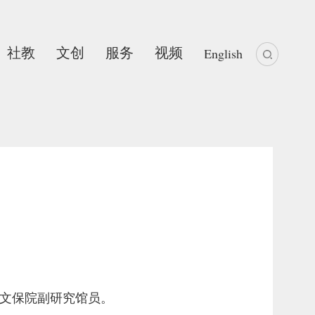
社教
文创
服务
视频
English
馆文保院副研究馆员。