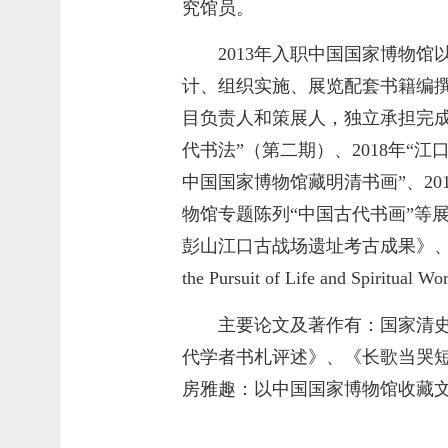
究馆员。
2013年入职中国国家博物
计、组织实施、展览配套书籍编
目负责人和策展人，独立承担完成了
代书法”（第二期）、2018年“
中国国家博物馆藏明清书画”、20
物馆专题陈列“中国古代书画”等
彭山江口古战场遗址考古成果》、《笔墨文心
the Pursuit of Life and Spiri
主要论文及著作有：国家清
代学者书札评述》、《长歌当哭
房雅趣：以中国国家博物馆收藏