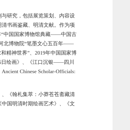
划与研究，包括展览策划、内容设
明清书画鉴藏、明清文献。作为项
8年“中国国家博物馆典藏——中国古
赴河北博物院“笔墨文心五百年——
和精神世界”、2019年中国国家博
中韩日绘画》、《江口沉银——四川
e Scholar-Officials:
）、《翰札集萃：小莽苍苍斋藏清
《中国明清时期绘画艺术》、《文