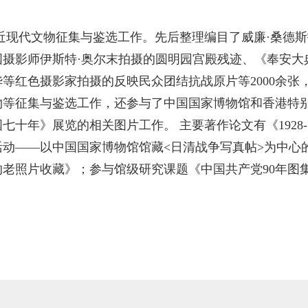
现代文物征集与鉴选工作。先后整理编目了威廉·桑德斯
国摄影师伊斯特·奥尔末拍摄的圆明园宫殿残迹、《奉安大
等红色摄影家拍摄的反映民众团结抗战原片等2000余张
物等征集与鉴选工作，还参与了中国国家博物馆和香港特
十年》展览的相关图片工作。 主要著作论文有《1928-
活动——以中国国家博物馆馆藏<日清战争写真帖>为中心
老照片收藏》；参与馆级研究课题《中国共产党90年图