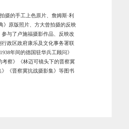
拍摄的手工上色原片、詹姆斯·利
典》原版照片、方大曾拍摄的反映
，参与了卢施福摄影作品、反映改
别行政区政府康乐及文化事务署联
1938年间的德国驻华兵工顾问》
的考察》《林迈可镜头下的晋察冀
集》《晋察冀抗战摄影集》等图书