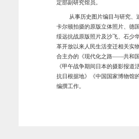
定部副研究馆员。
从事历史图片编目与研究、近
卡尔顿拍摄的原版立体照片、德
绥远抗战原版照片及沙飞、石少华
革开放以来人民生活变迁相关实
合主办的《现代化之路——共和国七
《甲午战争期间日本的摄影报道
抗日根据地》《中国国家博物馆的
编撰工作。