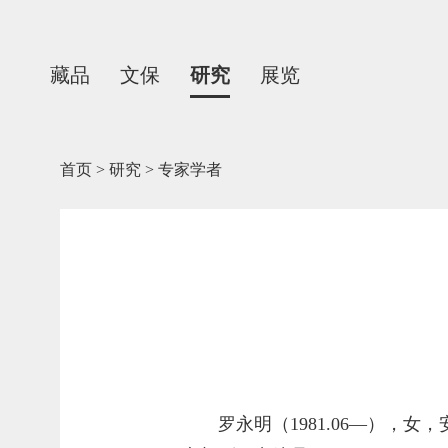
藏品
文保
研究
展览
首页
>
研究
>
专家学者
罗永明（1981.06—）