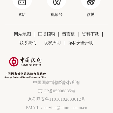
B站
视频号
微博
网站地图
国博招聘
留言板
资料下载
联系我们
版权声明
隐私安全声明
中国国家博物馆版权所有
京ICP备05008885号
京公网安备11010102003012号
EMAIL：service@chnmuseum.cn