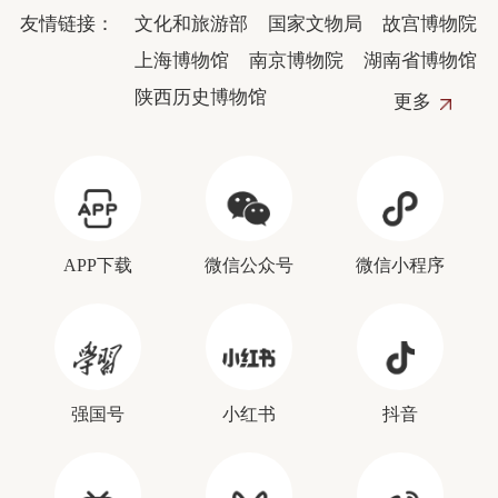
友情链接：
文化和旅游部
国家文物局
故宫博物院
上海博物馆
南京博物院
湖南省博物馆
陕西历史博物馆
更多
APP下载
微信公众号
微信小程序
强国号
小红书
抖音