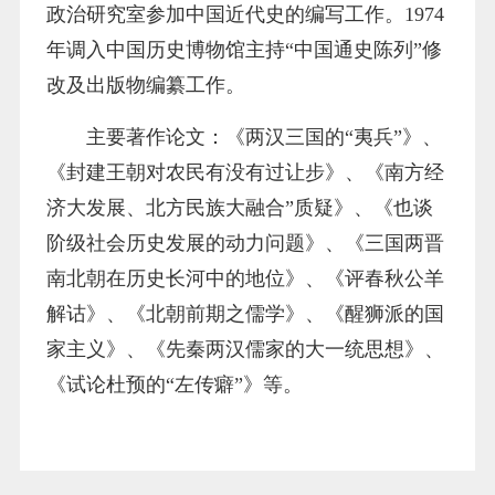
政治研究室参加中国近代史的编写工作。1974
年调入中国历史博物馆主持“中国通史陈列”修
改及出版物编纂工作。
主要著作论文：《两汉三国的“夷兵”》、
《封建王朝对农民有没有过让步》、《南方经
济大发展、北方民族大融合”质疑》、《也谈
阶级社会历史发展的动力问题》、《三国两晋
南北朝在历史长河中的地位》、《评春秋公羊
解诂》、《北朝前期之儒学》、《醒狮派的国
家主义》、《先秦两汉儒家的大一统思想》、
《试论杜预的“左传癖”》等。