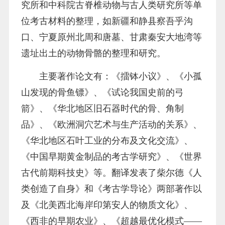
究所和中科院古脊椎动物与古人类研究所等单
位考古材料的整理，如新疆和静县察吾乎沟
口、宁夏原州北周和唐墓、甘肃秦安大地湾等
遗址出土的动物骨骼的整理和研究。
主要著作论文有：《擂钵小议》、《小孤
山发现的骨鱼镖》、《试论我国史前的弓
箭》、《华北地区旧石器时代的骨、角制
品》、《欧洲洞穴艺术与生产活动的关系》、
《华北地区石叶工业的分布及文化交流》、
《中国早期黄金制品的考古学研究》、《世界
古代前期科技史》等。翻译发表了柴尔德《人
类创造了自身》和《考古学导论》两部著作以
及《北美西北海岸印第安人的物质文化》、
《西非的早期农业》、《超越最优化模式——