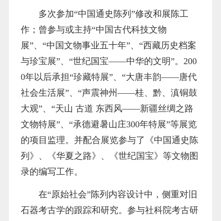
多次参加“中国通史陈列”修改和展陈工
作；曾参与或主持“中国古代科技文物
展”、“中国文物事业五十年”、“西藏历史档案
与珍宝展”、“世纪国宝——中华的文明”。200
0年以后承担“珍藏特展”、“大唐丰韵——唐代
社会生活展”、“声震神州——桂、黔、滇铜鼓
大观”、“天山 古道 东西风——新疆丝绸之路
文物特展”、“承德避暑山庄300年特展”等展览
的项目监理。并配合展览参与了《中国通史陈
列》、《华夏之路》、《世纪国宝》等文物图
录的编写工作。
在“原始社会”陈列内容设计中，侧重对旧
石器考古学的跟踪和研究。参与社科院考古研