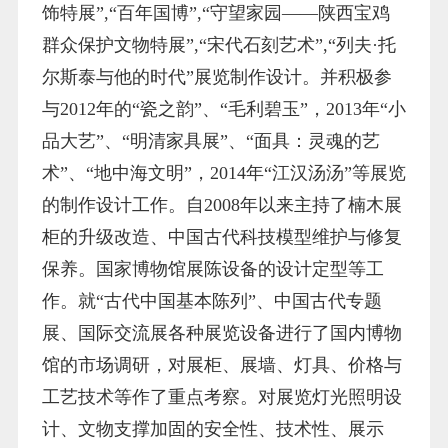
饰特展”,“百年国博”,“守望家园——陕西宝鸡
群众保护文物特展”,“宋代石刻艺术”,“列夫·托
尔斯泰与他的时代”展览制作设计。并积极参
与2012年的“瓷之韵”、“毛利碧玉”，2013年“小
品大艺”、“明清家具展”、“面具：灵魂的艺
术”、“地中海文明”，2014年“江汉汤汤”等展览
的制作设计工作。自2008年以来主持了楠木展
柜的升级改造、中国古代科技模型维护与修复
保养。国家博物馆展陈设备的设计定型等工
作。就“古代中国基本陈列”、中国古代专题
展、国际交流展各种展览设备进行了国内博物
馆的市场调研，对展柜、展墙、灯具、价格与
工艺技术等作了重点考察。对展览灯光照明设
计、文物支撑加固的安全性、技术性、展示