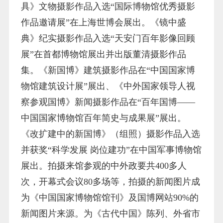
具》文物摄影作品入选“国际博物馆优秀摄影
作品邀请展”在上海世博会展出。《镜中盛
典》纪实摄影作品入选“天安门百年影像回顾
展”在首都博物馆展出并出版董清摄影作品
集。《新国博》建筑摄影作品在“中国国家博
物馆建筑设计展”展出、《中外国家领导人视
察参观国博》新闻摄影作品在“百年国博­——
中国国家博物馆百年简史与成果展”展出。
《改扩建中的新国博》（组照）摄影作品入选
并获奖“科学发展 岗位建功”在中国军事博物馆
展出。拍摄来馆参观的中外政要共400多人
次，开幕式会议80多场等，拍摄的新闻图片成
为《中国国家博物馆馆刊》及国博网站90%的
新闻图片来源。为《古代中国》陈列、外省市