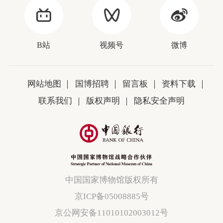
B站
视频号
微博
网站地图
国博招聘
留言板
资料下载
联系我们
版权声明
隐私安全声明
中国国家博物馆版权所有
京ICP备05008885号
京公网安备11010102003012号