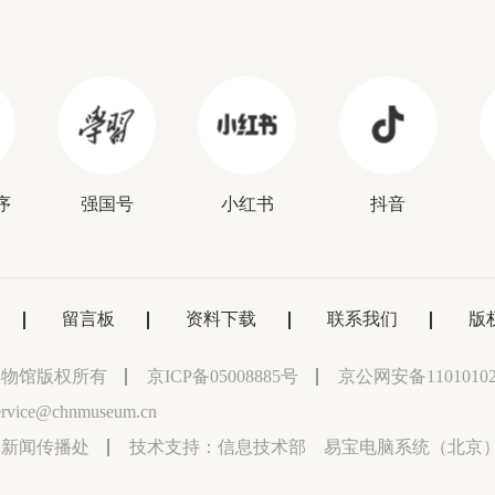
序
强国号
小红书
抖音
留言板
资料下载
联系我们
版
博物馆版权所有
京ICP备05008885号
京公网安备11010102
vice@chnmuseum.cn
：新闻传播处
技术支持：
信息技术部 易宝电脑系统（北京