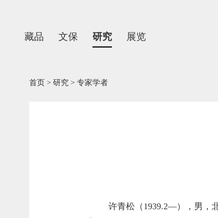
藏品
文保
研究
展览
首页
>
研究
>
专家学者
许青松（1939.2—），