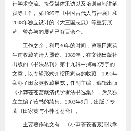
行学术交流、接受媒体采访以及培训当地讲解
员等工作。如1995年《中国古代人与神展》和
2008年独立设计的《大三国志展》等重要展
览。曾参与的展览已有百余个。
工作之余，利用30年的时间，整理田家英
生前收藏的清人墨迹。1989年，在文物出版社
出版的《书法丛刊》第十九辑中撰写2万字的
文章，以专辑形式介绍田家英的收藏。1991年
举办了田家英收藏展览，任副主编，编辑出版
《小莽苍苍斋藏清代学者法书选集》，后又独
立主编了该书的续集。2002年9月，出版了专
著《田家英与小莽苍苍斋》。
主要著作论文有：《小莽苍苍斋藏清代学