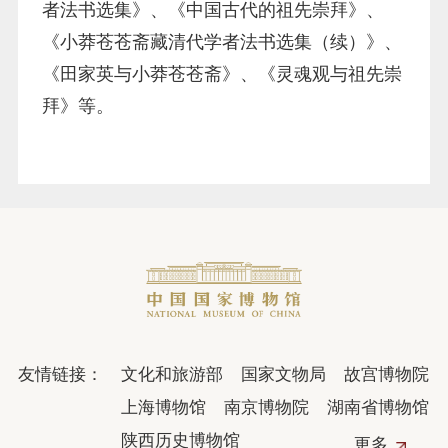
者法书选集》、《中国古代的祖先崇拜》、
《小莽苍苍斋藏清代学者法书选集（续）》、
《田家英与小莽苍苍斋》、《灵魂观与祖先崇
拜》等。
友情链接：
文化和旅游部
国家文物局
故宫博物院
上海博物馆
南京博物院
湖南省博物馆
陕西历史博物馆
更多