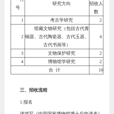
研究方向
招收人
号
数
1
考古学研究
2
馆藏文物研究（包括古代青
2
铜器、古代陶瓷器、古代玉器、
4
古代书画等）
3
文物保护研究
2
4
博物馆学研究
2
合 计
10
三、招收流程
1.报名
请填写《中国国家博物馆博士后申请表》