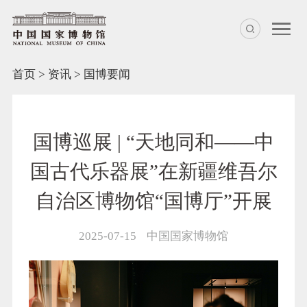
首页
>
资讯
>
国博要闻
国博巡展 | “天地同和——中
国古代乐器展”在新疆维吾尔
自治区博物馆“国博厅”开展
2025-07-15
中国国家博物馆