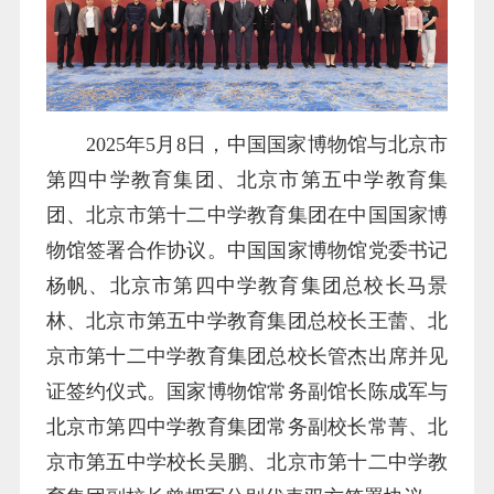
2025年5月8日，中国国家博物馆与北京市
第四中学教育集团、北京市第五中学教育集
团、北京市第十二中学教育集团在中国国家博
物馆签署合作协议。中国国家博物馆党委书记
杨帆、北京市第四中学教育集团总校长马景
林、北京市第五中学教育集团总校长王蕾、北
京市第十二中学教育集团总校长管杰出席并见
证签约仪式。国家博物馆常务副馆长陈成军与
北京市第四中学教育集团常务副校长常菁、北
京市第五中学校长吴鹏、北京市第十二中学教