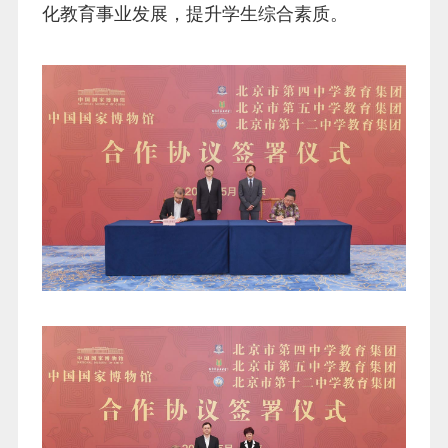
化教育事业发展，提升学生综合素质。