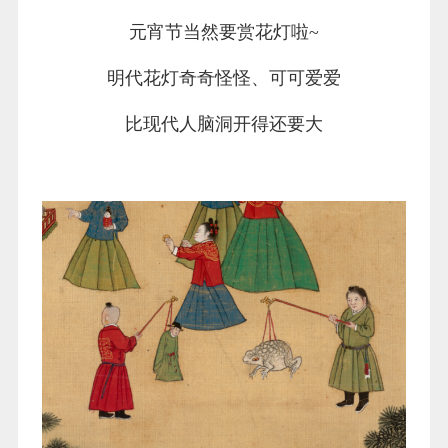
元宵节当然要赏花灯啦~
明代花灯奇奇怪怪、可可爱爱
比现代人脑洞开得还要大