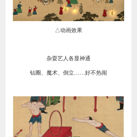
△动画效果
杂耍艺人各显神通
钻圈、魔术、倒立……好不热闹