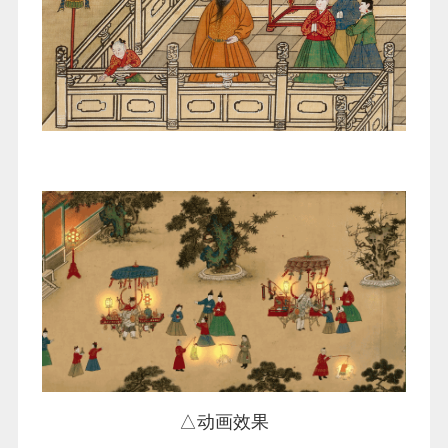
△动画效果