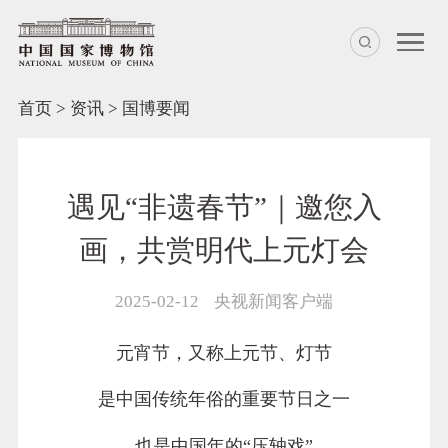
首页
>
资讯
>
国博要闻
遇见“非遗春节”｜邀您入
画，共赏明代上元灯会
2025-02-12
央视新闻客户端
元宵节，又称上元节、灯节
是中国传统年俗的重要节日之一
也是中国年的“压轴戏”