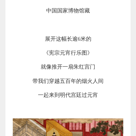
中国国家博物馆藏
展开这幅长逾6米的
《宪宗元宵行乐图》
就像推开一扇朱红宫门
带我们穿越五百年的烟火人间
一起来到明代宫廷过元宵