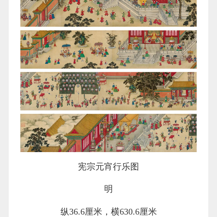
宪宗元宵行乐图
明
纵36.6厘米，横630.6厘米