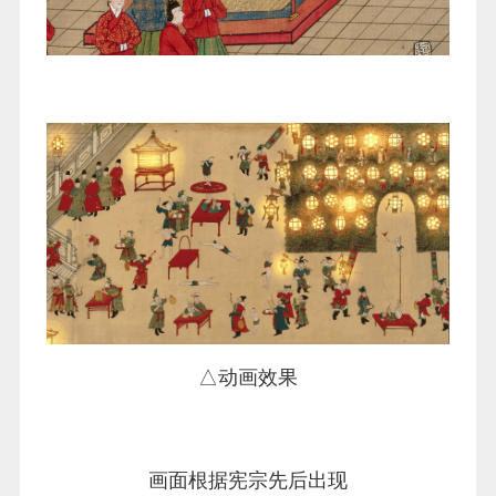
△动画效果
画面根据宪宗先后出现