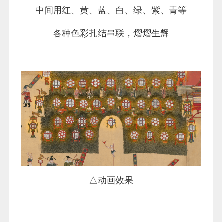
中间用红、黄、蓝、白、绿、紫、青等
各种色彩扎结串联，熠熠生辉
△动画效果