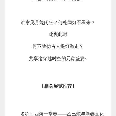
△点击视频 看古画动起来
谁家见月能闲坐？何处闻灯不看来？
此夜此时
何不效仿古人提灯游走？
共享这穿越时空的元宵盛宴~