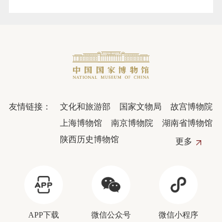
友情链接：
文化和旅游部
国家文物局
故宫博物院
上海博物馆
南京博物院
湖南省博物馆
陕西历史博物馆
更多
APP下载
微信公众号
微信小程序