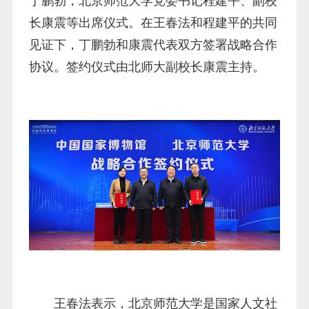
丁鹏勃，北京师范大学党委书记程建平、副校
长康震等出席仪式。在王春法和程建平的共同
见证下，丁鹏勃和康震代表双方签署战略合作
协议。签约仪式由北师大副校长康震主持。
王春法表示，北京师范大学是国家人文社