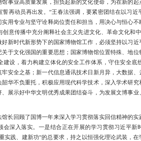
物馆事业高质量发展，担负起新的文化使命，为在新的起
宣誓再动员再出发。”王春法强调，要紧密团结在以习近
切实用专业与坚守诠释岗位责任和担当，用决心与恒心不
与创意传播中充分阐释社会主义先进文化、革命文化和中
做好新时代新形势下的国家博物馆工作，必须坚持以习近
记关于文化强国的重要思想；国家博物馆位置特殊、地位
全建设，着力构建立体化的安全工作体系，守住安全底
筑牢安全之基；新一代信息通讯技术日新月异，大数据、
负韶华不负重托，积极应用现代科学技术，深入学术研究
好、展示好中华文明优秀成果团结奋斗，为发展文博事业
法馆长回顾了国博一年来深入学习贯彻落实回信精神的实
领会深入落实。一是结合正在开展的学习贯彻习近平新
、重实践、建新功”的总要求，持之以恒强化理论武装，在