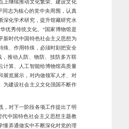
点上继续推动文化繁荣、建设文化
平同志为核心的党中央周围，认真
断深化学术研究，提升馆藏研究水
华优秀传统文化。“国家博物馆是
平新时代中国特色社会主义思想为
特殊、作用特殊，必须时刻把安全
线，推动人防、物防、技防多方联
云计算、人工智能给博物馆高质量
和展览展示，对内做领军人才、对
、为建设社会主义文化强国不断作
践，对下一阶段各项工作提出了明
时代中国特色社会主义思想主题教
学懂弄通做实中不断深化对党的理