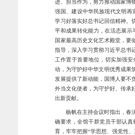
进、担当作为，努力推动国家博
强国、建设中华民族现代文明再
学习好落实好总书记回信精神。
平和成果转化能力，在活态展示
国家最高历史文化艺术殿堂，要
指导，深入学习贯彻习近平总书
工作置于首要地位，切实加强安
动，为守护好中华文明优秀成果
发展提供了新动能，国博人要不
外当文化使者，为守护好、传承
出新贡献。
杨帆在主持会议时指出，春
确要求，全馆干群党员干部认真
育，牢牢把握“学思想、强党性