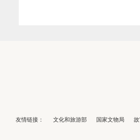
友情链接：
文化和旅游部
国家文物局
故