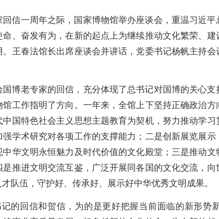
家回信一周年之际，国家博物馆举办座谈会，重温习近平
使命、奋发有为，在新的起点上为继续推动文化繁荣、建
用。王春法馆长出席座谈会并讲话，党委书记杨帆主持会
给国博老专家的回信，充分体现了总书记对国博的关心支
物馆工作指明了方向。一年来，全馆上下坚持正确政治方
代中国特色社会主义思想主题教育为契机，努力推动学习
加强学术研究对各项工作的支撑能力；二是创新展览展示
现中华文明永恒魅力及时代价值的文化殿堂；三是推动文
四是推进文明交流互鉴，广泛开展同各国的文化交流，向
人才队伍，守护好、传承好、展示好中华优秀文明成果。
书记的回信和贺信，为的是更好把握当前面临的新形势