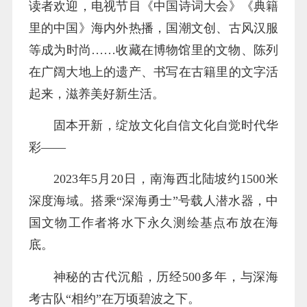
读者欢迎，电视节目《中国诗词大会》《典籍
里的中国》海内外热播，国潮文创、古风汉服
等成为时尚……收藏在博物馆里的文物、陈列
在广阔大地上的遗产、书写在古籍里的文字活
起来，滋养美好新生活。
固本开新，绽放文化自信文化自觉时代华
彩——
2023年5月20日，南海西北陆坡约1500米
深度海域。搭乘“深海勇士”号载人潜水器，中
国文物工作者将水下永久测绘基点布放在海
底。
神秘的古代沉船，历经500多年，与深海
考古队“相约”在万顷碧波之下。