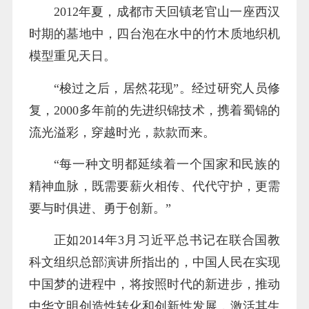
2012年夏，成都市天回镇老官山一座西汉
时期的墓地中，四台泡在水中的竹木质地织机
模型重见天日。
“梭过之后，居然花现”。经过研究人员修
复，2000多年前的先进织锦技术，携着蜀锦的
流光溢彩，穿越时光，款款而来。
“每一种文明都延续着一个国家和民族的
精神血脉，既需要薪火相传、代代守护，更需
要与时俱进、勇于创新。”
正如2014年3月习近平总书记在联合国教
科文组织总部演讲所指出的，中国人民在实现
中国梦的进程中，将按照时代的新进步，推动
中华文明创造性转化和创新性发展，激活其生