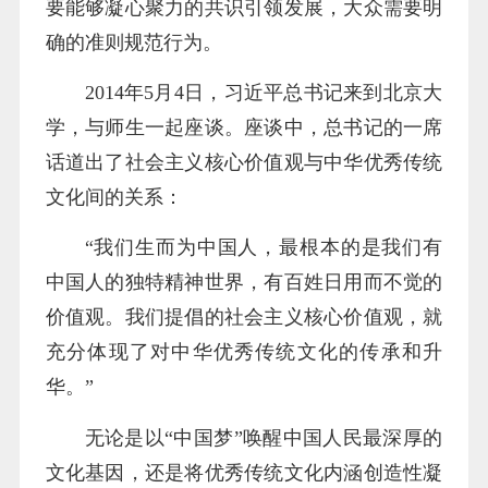
要能够凝心聚力的共识引领发展，大众需要明
确的准则规范行为。
2014年5月4日，习近平总书记来到北京大
学，与师生一起座谈。座谈中，总书记的一席
话道出了社会主义核心价值观与中华优秀传统
文化间的关系：
“我们生而为中国人，最根本的是我们有
中国人的独特精神世界，有百姓日用而不觉的
价值观。我们提倡的社会主义核心价值观，就
充分体现了对中华优秀传统文化的传承和升
华。”
无论是以“中国梦”唤醒中国人民最深厚的
文化基因，还是将优秀传统文化内涵创造性凝