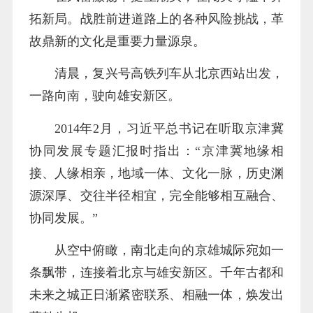
拓新局。战胜前进道路上的各种风险挑战，革
故鼎新的文化是重要力量源泉。
清晨，复兴号高铁列车从北京西站出发，
一路向南，驶向雄安新区。
2014年2月，习近平总书记在听取京津冀
协同发展专题汇报时指出：“京津冀地缘相
接、人缘相亲，地域一体、文化一脉，历史渊
源深厚、交往半径相宜，完全能够相互融合、
协同发展。”
从空中俯瞰，南北走向的京雄城际宛如一
条飘带，连接着北京与雄安新区。千年古都和
未来之城正日渐紧密联系、相融一体，焕发出