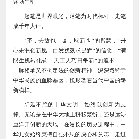
蓬勃生机。
起笔是世界眼光，落笔为时代标杆，走笔
成千年大计。
“革，去故也；鼎，取新也”的智慧，“丹
心未泯创新愿，白发犹残求是辉”的信念，“满
眼生机转化钧，天工人巧日争新”的追求……
一脉相承又不拘定法的创新精神，深深熔铸于
中华民族的血脉基因，也形塑着当代中国的崭
新模样。
绵延不绝的中华文明，始终以创新为支
撑。无论是在中华大地上耕耘繁衍，还是远涉
重洋开创新的天地，在漫长的历史进程中，中
华儿女始终秉持自强不息的决心和意志，走过