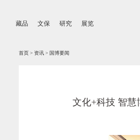
藏品
文保
研究
展览
首页
>
资讯
>
国博要闻
文化+科技 智