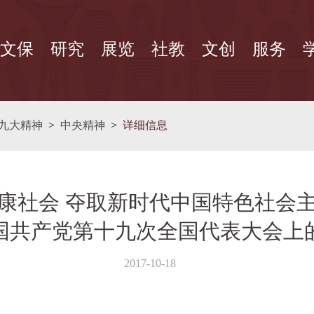
文保
研究
展览
社教
文创
服务
九大精神
>
中央精神
>
详细信息
康社会 夺取新时代中国特色社会
国共产党第十九次全国代表大会上
2017-10-18