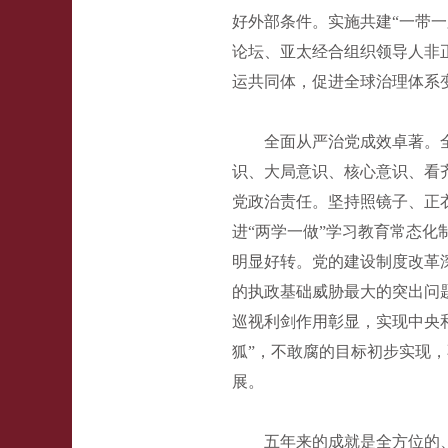
好外部条件。实施共建“一带一
论坛、亚太经合组织领导人非
运共同体，促进全球治理体系
全面从严治党成效卓著。
识、大局意识、核心意识、看
党政治责任。坚持照镜子、正
进“两学一做”学习教育常态
明显好转。党的建设制度改革
的执政基础威胁最大的突出问
巡视利剑作用彰显，实现中央和
狐”，不敢腐的目标初步实现
展。
五年来的成就是全方位的