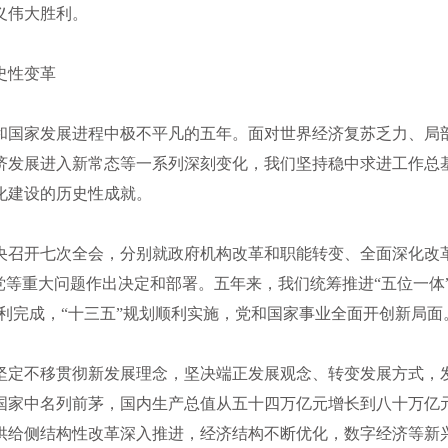
义伟大胜利。
史性变革
和国家发展进程中极不平凡的五年。面对世界经济复苏乏力、局
济发展进入新常态等一系列深刻变化，我们坚持稳中求进工作总
化建设的历史性成就。
央召开七次全会，分别就政府机构改革和职能转变、全面深化改
党等重大问题作出决定和部署。五年来，我们统筹推进“五位一体
胜利完成，“十三五”规划顺利实施，党和国家事业全面开创新局面
坚定不移贯彻新发展理念，坚决端正发展观念、转变发展方式，
国家中名列前茅，国内生产总值从五十四万亿元增长到八十万亿
供给侧结构性改革深入推进，经济结构不断优化，数字经济等新