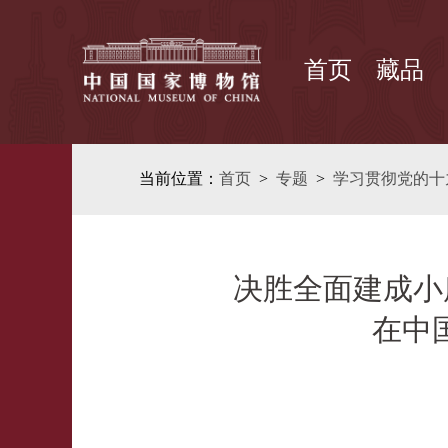
首页
藏品
当前位置：
首页
>
专题
>
学习贯彻党的十
决胜全面建成小
在中