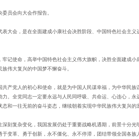
央委员会向大会作报告。
代表大会，是在全面建成小康社会决胜阶段、中国特色社会主义
，牢记使命，高举中国特色社会主义伟大旗帜，决胜全面建成小
民族伟大复兴的中国梦不懈奋斗。
国共产党人的初心和使命，就是为中国人民谋幸福，为中华民族
动力。全党同志一定要永远与人民同呼吸、共命运、心连心，永
状态和一往无前的奋斗姿态，继续朝着实现中华民族伟大复兴的
生深刻复杂变化，我国发展仍处于重要战略机遇期，前景十分光
勇于变革、勇于创新，永不僵化、永不停滞，团结带领全国各族