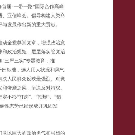
首届“一带一路”国际合作高峰
晤、亚信峰会。倡导构建人类命
平与发展作出新的重大贡献。
推动全党尊崇党章，增强政治意
律和政治规矩，层层落实管党治
“三严三实”专题教育，推
干部标准，选人用人状况和风气
解决人民群众反映最强烈、对党
义和奢靡之风，坚决反对特权。
不移“打虎”、“拍蝇”、“猎
压倒性态势已经形成并巩固发
们党以巨大的政治勇气和强烈的