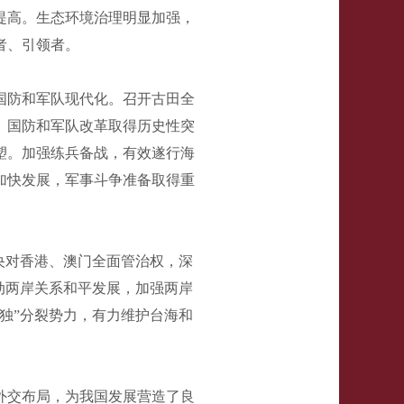
提高。生态环境治理明显加强，
者、引领者。
国防和军队现代化。召开古田全
。国防和军队改革取得历史性突
塑。加强练兵备战，有效遂行海
加快发展，军事斗争准备取得重
央对香港、澳门全面管治权，深
动两岸关系和平发展，加强两岸
独”分裂势力，有力维护台海和
外交布局，为我国发展营造了良