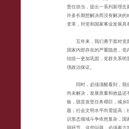
责任担当，提出一系列新理念
许多长期想解决而没有解决的
变革，对党和国家事业发展具
五年来，我们勇于面对党
国家内部存在的严重隐患，党
结统一更加巩固，党群关系明
强政治保证。
同时，必须清醒看到，我
尚未解决，发展质量和效益还
板，脱贫攻坚任务艰巨，城乡
题；社会文明水平尚需提高；
识形态领域斗争依然复杂，国
弱环节。这些问题，必须着力