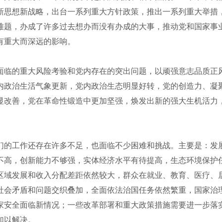
新思想新战略，出台一系列重大方针政策，推出一系列重大举措
难题，办成了许多过去想办而没有办成的大事，推动党和国家事
有重大而深远的影响。
面临的重大风险考验和党内存在的突出问题，以顽强意志品质正
内政治生活气象更新，党内政治生态明显好转，党的创造力、凝
显改善，党在革命性锻造中更加坚强，焕发出新的强大生机活力
们的工作还存在许多不足，也面临不少困难和挑战。主要是：发
不高，创新能力不够强，实体经济水平有待提高，生态环境保护
区域发展和收入分配差距依然较大，群众在就业、教育、医疗、
社会矛盾和问题交织叠加，全面依法治国任务依然繁重，国家治
家安全面临新情况；一些改革部署和重大政策措施需要进一步落
加以解决。