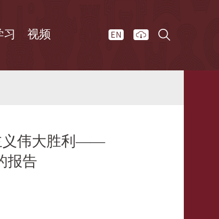
学习
视频
主义伟大胜利——
的报告