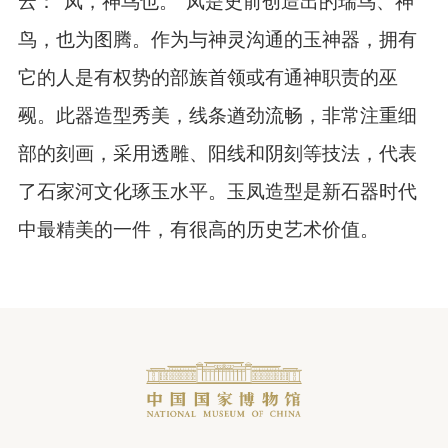
云：“凤，神鸟也。”凤是史前创造出的瑞
鸟、神
鸟，也为图腾。作为与神灵沟通的玉神器，拥有
它的
人是有权势的部族首领或有通神职责的巫
觋。此器造型秀
美，线条遒劲流畅，非常注重细
部的刻画，采用透雕、阳线
和阴刻等技法，代表
了石家河文化琢玉水平。玉凤造型是新
石器时代
中最精美的一件，有很高的历史艺术价值。