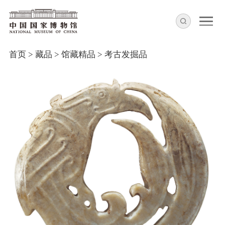
首页
>
藏品
>
馆藏精品
>
考古发掘品