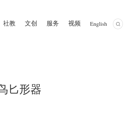
社教
文创
服务
视频
English
鸟匕形器