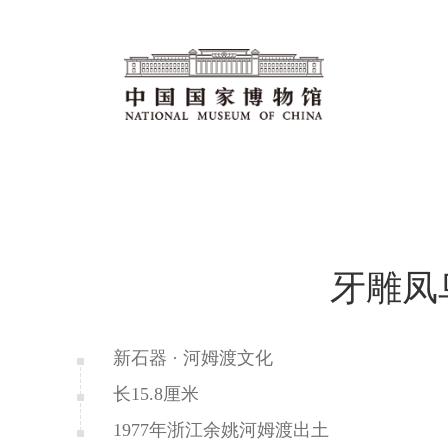
牙雕凤
新石器 · 河姆渡文化
长15.8厘米
1977年浙江余姚河姆渡出土