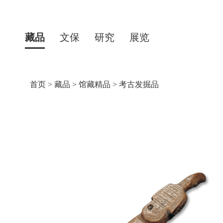
藏品
文保
研究
展览
首页
>
藏品
>
馆藏精品
>
考古发掘品