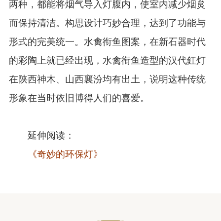
两种，都能将烟气导入灯腹内，使室内减少烟炱
而保持清洁。构思设计巧妙合理，达到了功能与
形式的完美统一。水禽衔鱼图案，在新石器时代
的彩陶上就已经出现，水禽衔鱼造型的汉代釭灯
在陕西神木、山西襄汾均有出土，说明这种传统
形象在当时依旧博得人们的喜爱。
延伸阅读：
《奇妙的环保灯》