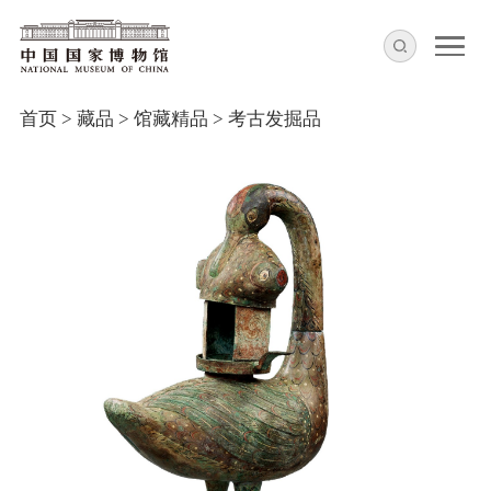
首页
>
藏品
>
馆藏精品
>
考古发掘品