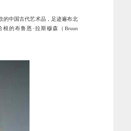
欧的中国古代艺术品，足迹遍布北
的布鲁恩·拉斯穆森（Bruun