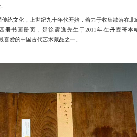
众。
国传统文化，上世纪九十年代开始，着力于收集散落在北
册书画册页，是徐震逸先生于2011年在丹麦哥本哈根
是其最喜爱的中国古代艺术藏品之一。