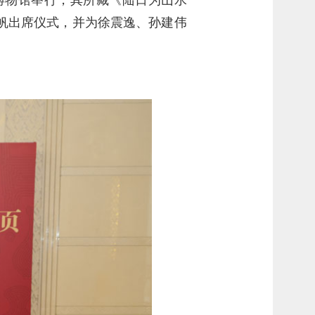
帆出席仪式，并为徐震逸、孙建伟