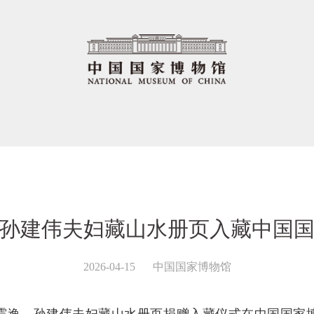
孙建伟夫妇藏山水册页入藏中国
2026-04-15
中国国家博物馆
人徐震逸、孙建伟夫妇藏山水册页捐赠入藏仪式在中国国