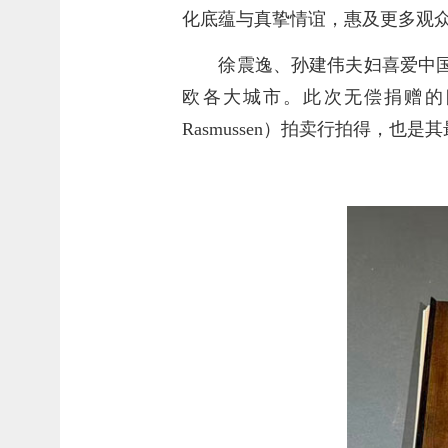
化底蕴与真挚情谊，惠及更多观
徐震逸、孙建伟夫妇喜爱中
欧各大城市。此次无偿捐赠的四
Rasmussen）拍卖行拍得，也