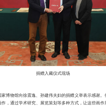
捐赠入藏仪式现场
国家博物馆向徐震逸、孙建伟夫妇的捐赠义举表示感谢。
画作，通过学术研究、展览策划等多种方式，让这些画作