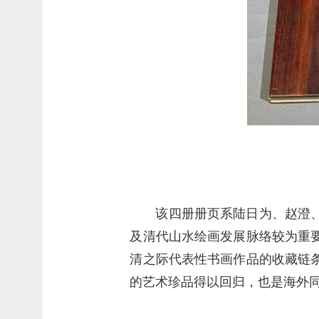
该四册册页系陆日为、赵澄
及清代山水绘画发展脉络较为重
清之际代表性书画作品的收藏链
的艺术珍品得以回归，也是海外