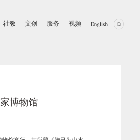
社教
文创
服务
视频
English
国家博物馆
家博物馆举行，其所藏《陆日为山水