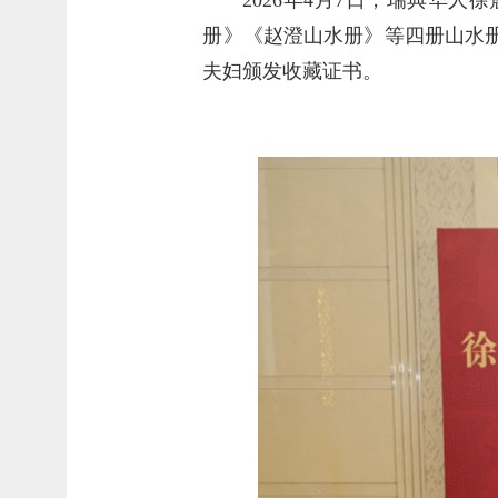
册》《赵澄山水册》等四册山水
夫妇颁发收藏证书。