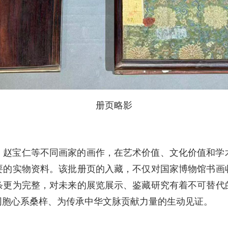
册页略影
、赵宝仁等不同画家的画作，在艺术价值、文化价值和学
要的实物资料。该批册页的入藏，不仅对国家博物馆书画
条更为完整，对未来的展览展示、鉴藏研究有着不可替代
同胞心系桑梓、为传承中华文脉贡献力量的生动见证。