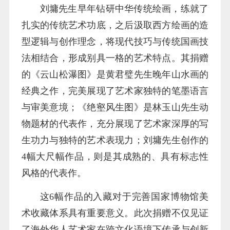
刘墉先生早年钻研中华传统绘画，练就了
扎实的传统艺术功底，之后汲取西方绘画的造
型逻辑与创作理念，将现代技巧与传统国画技
法相结合，形成别具一格的艺术特点。其捐赠
的《云山松瀑图》是黄君璧先生晚年山水画的
经典之作，完美展现了艺术家独特的笔墨语言
与审美意境；《绝壑风生图》是林玉山先生动
物题材的代表作，充分展现了艺术家深厚的写
生功力与独特的艺术表现力；刘墉先生创作的
4幅大尺幅作品，则是其成熟的、具有标志性
风格的代表作。
这6幅作品的入藏对于完善国家博物馆美
术收藏体系具有重要意义。此次捐赠不仅见证
了海外华人艺术家在跨文化语境下传承与创新