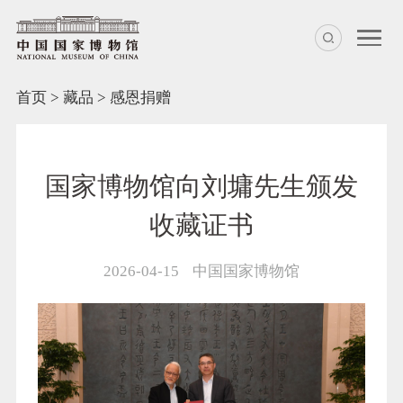
首页
>
藏品
>
感恩捐赠
国家博物馆向刘墉先生颁发
收藏证书
2026-04-15
中国国家博物馆