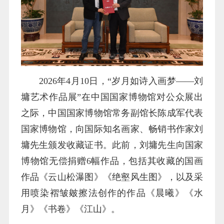
2026年4月10日，“岁月如诗入画梦——刘
墉艺术作品展”在中国国家博物馆对公众展出
之际，中国国家博物馆常务副馆长陈成军代表
国家博物馆，向国际知名画家、畅销书作家刘
墉先生颁发收藏证书。此前，刘墉先生向国家
博物馆无偿捐赠6幅作品，包括其收藏的国画
作品《云山松瀑图》《绝壑风生图》，以及采
用喷染褶皱皴擦法创作的作品《晨曦》《水
月》《书卷》《江山》。