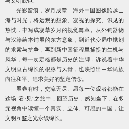
与文明底色。
光影留痕，岁月成章。海外中国图像跨越山
海与时光，将远观的想象、凝视的探究、识见的
热忱，书写成凝萃岁月的视觉篇章。从外销器物
与汉籍绘本铺展的东方意象，到近代变局中镌刻
的求索与抗争，再到新中国征程里捕捉的生机与
风华，每一次定格都是历史的注脚，诉说着中华
文明亘古绵长的根脉与风骨，也映照出中华民族
向往和平、追求美好的坚定信念。
展卷有时，交流无尽。愿每一位观者都能在
这场“看·见”之旅中，回望历史，感知当下，在多
元视角中读懂一个真实、立体、可感的中国，让
文明互鉴之光永续绵长。