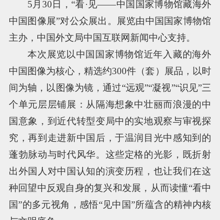
5月30日，“看·见——中国国家博物馆藏海外
中国图像展”对公众展出。展览由中国国家博物馆
主办，中国外文局中国互联网新闻中心支持。
本次展览以中国国家博物馆近年入藏的海外
中国图像为核心，精选约300件（套）展品，以时
间为轴，以图像为镜，通过“远观”“凝视”“识见”三
个单元层层铺展：从隔海想象中壮丽而浪漫的中
国意象，到近代转型变局中的实地观察与审视探
究，再到走进新中国后，于温润目光中感知到的
蓬勃脉动与时代风华。这些定格的光影，既折射
出外国人对中国认知的演变历程，也让我们在这
种回望中反观自身的复兴和发展，从而读懂“看中
国”的多元视角，感悟“见中国”所蕴含的精神内核