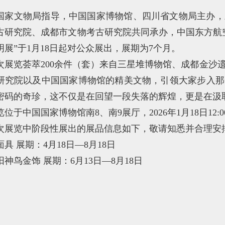
国家文物局指导，中国国家博物馆、四川省文物局主办，
古研究院、成都市文物考古研究院共同承办，中国东方航
明展”于1月18日起对公众展出，展期为7个月。
次展览荟萃200余件（套）来自三星堆博物馆、成都金沙
研究院以及中国国家博物馆的精美文物，引领大家步入那
密码的奇珍，这不仅是在回望一段失落的辉煌，更是在汲
览位于中国国家博物馆南8、南9展厅，2026年1月18日12:
次展览中阶段性展出的展品信息如下，敬请知悉并合理安
面具 展期：4月18日—8月18日
阳神鸟金饰 展期：6月13日—8月18日