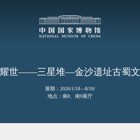
耀世——三星堆—金沙遗址古蜀
展期：2026/1/18—8/18/
地点：南8、南9展厅