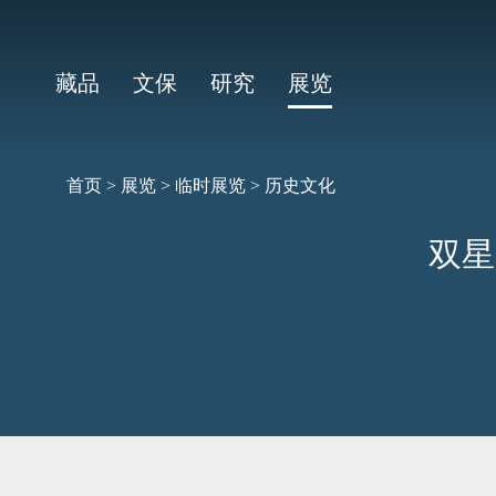
藏品
文保
研究
展览
首页
>
展览
>
临时展览
>
历史文化
双星