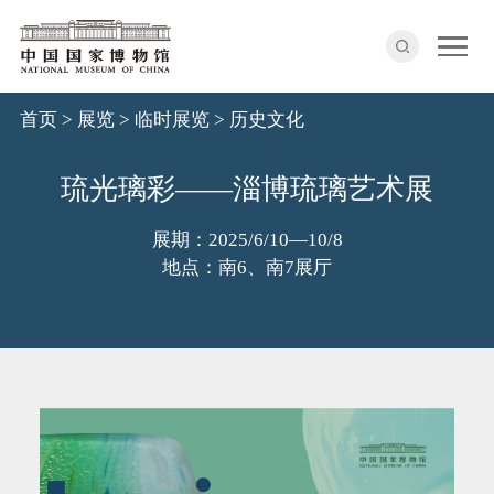
首页
>
展览
>
临时展览
>
历史文化
琉光璃彩——淄博琉璃艺术展
展期：2025/6/10—10/8
地点：南6、南7展厅