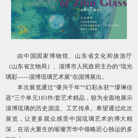
由中国国家博物馆、山东省文化和旅游厅
（山东省文物局）、淄博市人民政府主办的“琉光
璃彩——淄博琉璃艺术展”在国博展出。
本次展览通过“肇兴千年”“幻彩永驻”“璆琳佳
器”三个单元183件/套艺术精品，较为全面地展示
淄博琉璃的历史源流、工艺传承。希望通过此次
展览，让更多观众感受中国琉璃艺术的博大精
深，在浴火重生的璀璨芳华中领略匠心独运的多