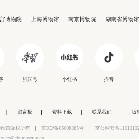
宫博物院
上海博物馆
南京博物院
湖南省博物馆
序
强国号
小红书
抖音
留言板
资料下载
联系我们
版
博物馆版权所有
京ICP备05008885号
京公网安备11010102
vice@chnmuseum.cn