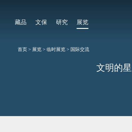
藏品
文保
研究
展览
首页
>
展览
>
临时展览
>
国际交流
文明的星