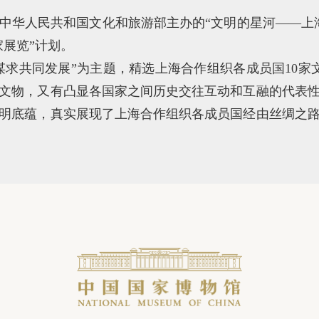
中华人民共和国文化和旅游部主办的“文明的星河——上
家展览”计划。
谋求共同发展”为主题，精选上海合作组织各成员国10家
文物，又有凸显各国家之间历史交往互动和互融的代表
明底蕴，真实展现了上海合作组织各成员国经由丝绸之