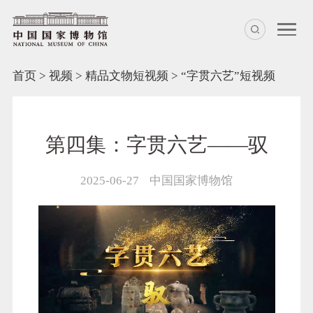
首页
>
视频
>
精品文物短视频
>
“字贯六艺”短视频
第四集：字贯六艺——驭
2025-06-27
中国国家博物馆