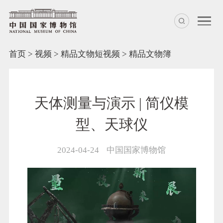
首页
>
视频
>
精品文物短视频
>
精品文物簿
天体测量与演示 | 简仪模
型、天球仪
2024-04-24
中国国家博物馆