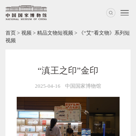
首页
>
视频
>
精品文物短视频
>
《“艾”看文物》系列短
视频
“滇王之印”金印
2025-04-16
中国国家博物馆