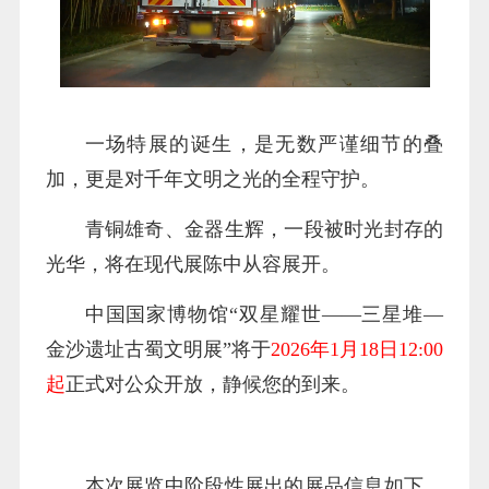
一场特展的诞生，是无数严谨细节的叠
加，更是对千年文明之光的全程守护。
青铜雄奇、金器生辉，一段被时光封存的
光华，将在现代展陈中从容展开。
中国国家博物馆“双星耀世——三星堆—
金沙遗址古蜀文明展”将于
2026年1月18日12:00
起
正式对公众开放，静候您的到来。
本次展览中阶段性展出的展品信息如下，