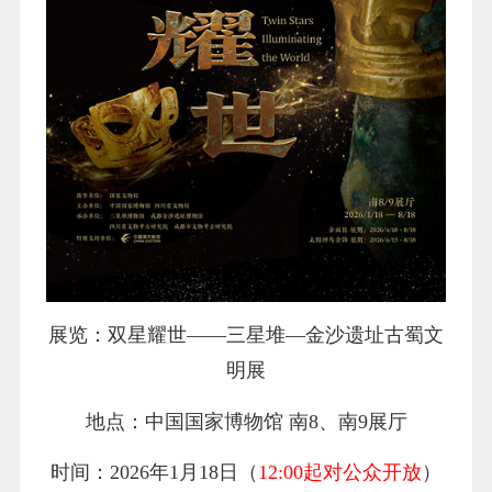
展览：双星耀世——三星堆—金沙遗址古蜀文
明展
地点：中国国家博物馆 南8、南9展厅
时间：2026年1月18日（
12:00起对公众开放
）