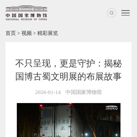
首页
>
视频
>
精彩展览
不只呈现，更是守护：揭秘
国博古蜀文明展的布展故事
2026-01-14
中国国家博物馆